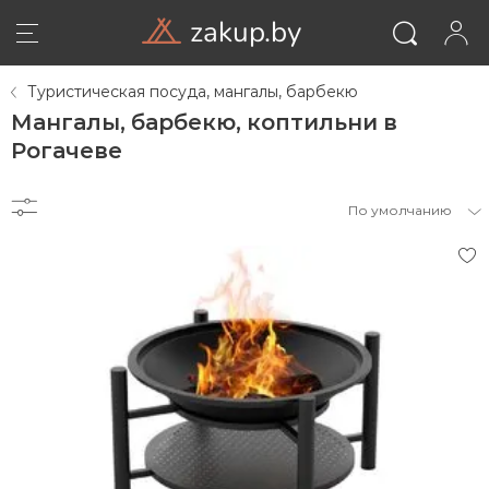
zakup.by
Туристическая посуда, мангалы, барбекю
Мангалы, барбекю, коптильни в
Рогачеве
По умолчанию
ВОЙТИ