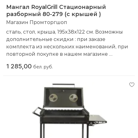
Мангал RoyalGrill Стационарный
разборный 80-279 (с крышей )
Магазин Промторгшоп
сталь, стол, крыша, 195x38x122 см. Возможны
дополнительные скидки : при заказе
комплекта из нескольких наименований, при
повторной покупке в нашем магазине
Компания производитель:
RoyalGrill
1 285,00
бел. руб.