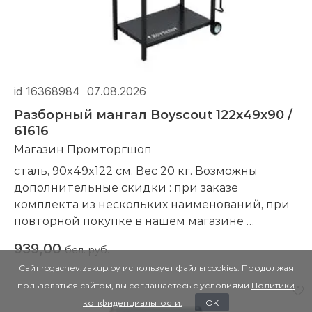
id 16368984
07.08.2026
Разборный мангал Boyscout 122x49x90 /
61616
Магазин Промторгшоп
сталь, 90x49x122 см. Вес 20 кг. Возможны
дополнительные скидки : при заказе
комплекта из нескольких наименований, при
повторной покупке в нашем магазине
Компания производитель:
Boyscout
939,00
бел. руб.
Сайт rogachev.zakup.by использует файлы cookies. Продолжая
пользоваться сайтом, вы соглашаетесь с условиями
Политики
конфиденциальности.
OK