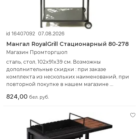
id 16407092
07.08.2026
Мангал RoyalGrill Стационарный 80-278
Магазин Промторгшоп
сталь, стол, 102x91x39 см. Возможны
дополнительные скидки : при заказе
комплекта из нескольких наименований, при
повторной покупке в нашем магазине
Компания производитель:
RoyalGrill
824,00
бел. руб.