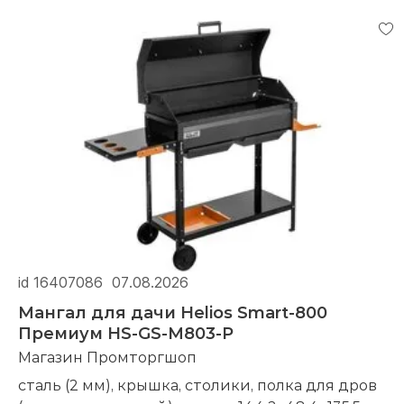
id 16407086
07.08.2026
Мангал для дачи Helios Smart-800
Премиум HS-GS-M803-P
Магазин Промторгшоп
сталь (2 мм), крышка, столики, полка для дров