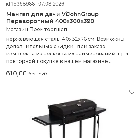
id 16368988
07.08.2026
Мангал для дачи ViJohnGroup
Переворотный 400х300х390
Магазин Промторгшоп
нержавеющая сталь, 40x32x76 см. Возможны
дополнительные скидки : при заказе
комплекта из нескольких наименований, при
повторной покупке в нашем магазине
Компания производитель:
ViJohnGroup
610,00
бел. руб.