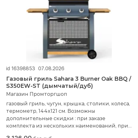
id 16398853
07.08.2026
Газовый гриль Sahara 3 Burner Oak BBQ /
S350EW-ST (дымчатый/дуб)
Магазин Промторгшоп
газовый гриль, чугун, крышка, столики, колеса,
термометр, 144x121 см. Возможны
дополнительные скидки : при заказе
комплекта из нескольких наименований, при
повторной покупке в нашем магазине
3 126,00