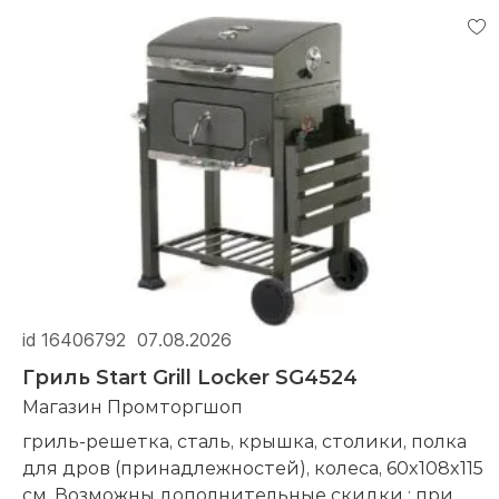
id 16406792
07.08.2026
Гриль Start Grill Locker SG4524
Магазин Промторгшоп
гриль-решетка, сталь, крышка, столики, полка
для дров (принадлежностей), колеса, 60x108x115
см. Возможны дополнительные скидки : при