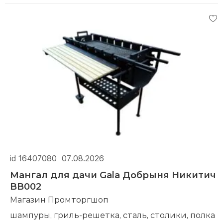
Компания производитель:
Gala
id 16407080
07.08.2026
Мангал для дачи Gala Добрыня Никитич
BB002
Магазин Промторгшоп
шампуры, гриль-решетка, сталь, столики, полка