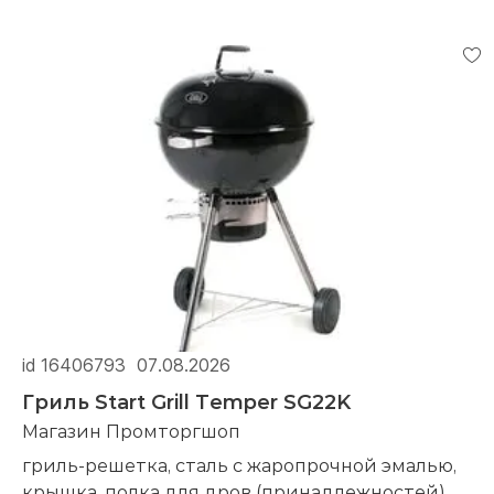
id 16406793
07.08.2026
Гриль Start Grill Temper SG22K
Магазин Промторгшоп
гриль-решетка, сталь с жаропрочной эмалью,
крышка, полка для дров (принадлежностей),