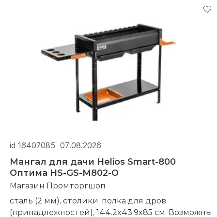
id 16407085
07.08.2026
Мангал для дачи Helios Smart-800
Оптима HS-GS-M802-O
Магазин Промторгшоп
сталь (2 мм), столики, полка для дров
(принадлежностей), 144.2x43.9x85 см. Возможны