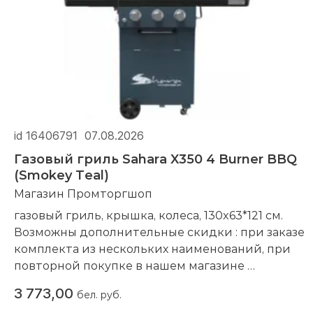
id 16406791
07.08.2026
Газовый гриль Sahara X350 4 Burner BBQ
(Smokey Teal)
Магазин Промторгшоп
газовый гриль, крышка, колеса, 130x63*121 см.
Возможны дополнительные скидки : при заказе
комплекта из нескольких наименований, при
повторной покупке в нашем магазине
Компания производитель:
Sahara
3 773,00
бел. руб.