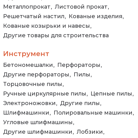
Металлопрокат
Листовой прокат
Решетчатый настил
Кованые изделия
Кованые козырьки и навесы
Другие товары для строительства
Инструмент
Бетономешалки
Перфораторы
Другие перфораторы
Пилы
Торцовочные пилы
Ручные циркулярные пилы
Цепные пилы
Электроножовки
Другие пилы
Шлифмашинки
Полировальные машинки
Угловые шлифмашины
Другие шлифмашинки
Лобзики