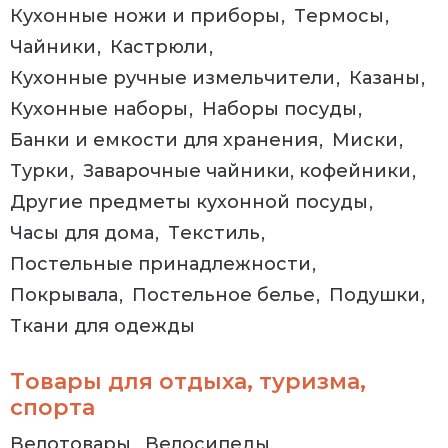
Кухонные ножи и приборы
Термосы
Чайники
Кастрюли
Кухонные ручные измельчители
Казаны
Кухонные наборы
Наборы посуды
Банки и емкости для хранения
Миски
Турки
Заварочные чайники, кофейники
Другие предметы кухонной посуды
Часы для дома
Текстиль
Постельные принадлежности
Покрывала
Постельное белье
Подушки
Ткани для одежды
Товары для отдыха, туризма,
спорта
Велотовары
Велосипеды