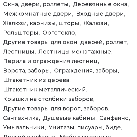
Окна, двери, роллеты
Деревянные окна
Межкомнатные двери
Входные двери
Жалюзи, карнизы, шторы
Жалюзи
Рольшторы
Оргстекло
Другие товары для окон, дверей, роллет
Лестницы
Лестницы межэтажные
Перила и ограждения лестниц
Ворота, заборы
Ограждения, заборы
Штакетник из дерева
Штакетник металлический
Крышки на столбики заборов
Другие товары для ворот, заборов
Сантехника
Душевые кабины
Санфаянс
Умывальники
Унитазы, писуары, биде
Другой санфаянс
Мойки кухонные