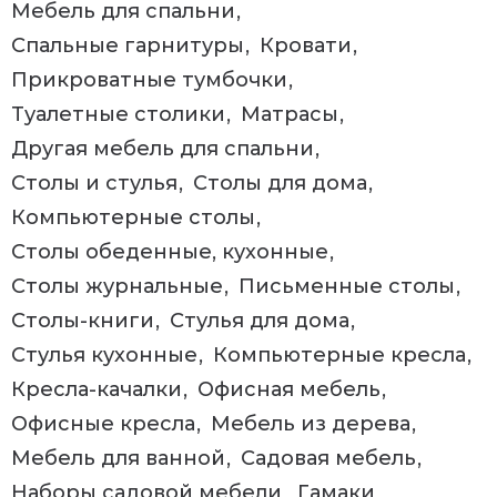
Мебель для спальни
Спальные гарнитуры
Кровати
Прикроватные тумбочки
Туалетные столики
Матрасы
Другая мебель для спальни
Столы и стулья
Столы для дома
Компьютерные столы
Столы обеденные, кухонные
Столы журнальные
Письменные столы
Столы-книги
Стулья для дома
Стулья кухонные
Компьютерные кресла
Кресла-качалки
Офисная мебель
Офисные кресла
Мебель из дерева
Мебель для ванной
Садовая мебель
Наборы садовой мебели
Гамаки