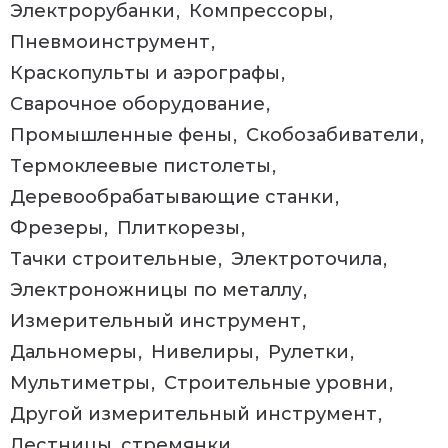
Электрорубанки
Компрессоры
Пневмоинструмент
Краскопульты и аэрографы
Сварочное оборудование
Промышленные фены
Скобозабиватели
Термоклеевые пистолеты
Деревообрабатывающие станки
Фрезеры
Плиткорезы
Тачки строительные
Электроточила
Электроножницы по металлу
Измерительный инструмент
Дальномеры
Нивелиры
Рулетки
Мультиметры
Строительные уровни
Другой измерительный инструмент
Лестницы, стремянки