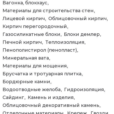
Вагонка, блокхаус
Материалы для строительства стен
Лицевой кирпич
Облицовочный кирпич
Кирпич перегородочный
Газосиликатные блоки
Блоки демлер
Печной кирпич
Теплоизоляция
Пенополистирол (пенопласт)
Минеральная вата
Материалы для мощения
Брусчатка и тротуарная плитка
Бордюрные камни
Водоотводные желоба
Гидроизоляция
Сайдинг
Камень и изделия
Облицовочный декоративный камень
Отделочные материалы
Крепеж
Гвозди