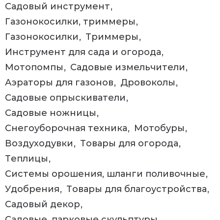
Садовый инструмент
Газонокосилки, триммеры
Газонокосилки
Триммеры
Инструмент для сада и огорода
Мотопомпы
Садовые измельчители
Аэраторы для газонов
Дровоколы
Садовые опрыскиватели
Садовые ножницы
Снегоуборочная техника
Мотобуры
Воздуходувки
Товары для огорода
Теплицы
Системы орошения, шланги поливочные
Удобрения
Товары для благоустройства
Садовый декор
Садовые, парковые скульптуры