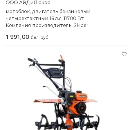
ООО АйДиЛюкор
мотоблок, двигатель бензиновый
четырехтактный 16 л.с. 11700 Вт
Компания производитель:
Skiper
1 991,00
бел. руб.