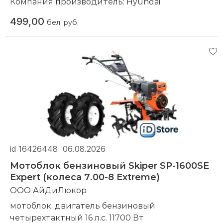
Компания производитель:
Hyundai
499,00
бел. руб.
id 16426448
06.08.2026
Мотоблок бензиновый Skiper SP-1600SE
Expert (колеса 7.00-8 Extreme)
ООО АйДиЛюкор
мотоблок, двигатель бензиновый
четырехтактный 16 л.с. 11700 Вт