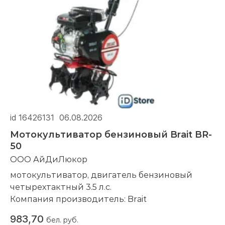
id 16426131
06.08.2026
Мотокультиватор бензиновый Brait BR-
50
ООО АйДиЛюкор
мотокультиватор, двигатель бензиновый
четырехтактный 3.5 л.с.
Компания производитель:
Brait
983,70
бел. руб.