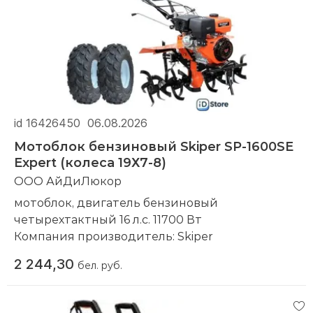
id 16426450
06.08.2026
Мотоблок бензиновый Skiper SP-1600SE
Expert (колеса 19Х7-8)
ООО АйДиЛюкор
мотоблок, двигатель бензиновый
четырехтактный 16 л.с. 11700 Вт
Компания производитель:
Skiper
2 244,30
бел. руб.