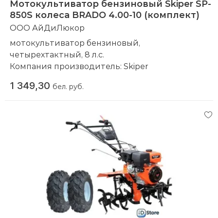
Мотокультиватор бензиновый Skiper SP-
850S колеса BRADO 4.00-10 (комплект)
ООО АйДиЛюкор
мотокультиватор бензиновый,
четырехтактный, 8 л.с.
Компания производитель:
Skiper
1 349,30
бел. руб.