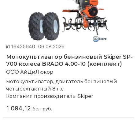
id 16425640
06.08.2026
Мотокультиватор бензиновый Skiper SP-
700 колеса BRADO 4.00-10 (комплект)
ООО АйДиЛюкор
мотокультиватор, двигатель бензиновый
четырехтактный 8 л.с.
Компания производитель:
Skiper
1 094,12
бел. руб.