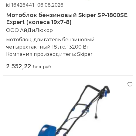
id 16426441
06.08.2026
Мотоблок бензиновый Skiper SP-1800SE
Expert (колеса 19х7-8)
ООО АйДиЛюкор
мотоблок, двигатель бензиновый
четырехтактный 18 л.с. 13200 Вт
Компания производитель:
Skiper
2 552,22
бел. руб.