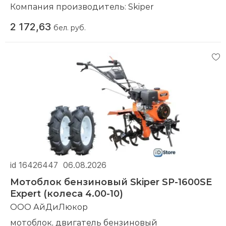
Компания производитель:
Skiper
2 172,63
бел. руб.
id 16426447
06.08.2026
Мотоблок бензиновый Skiper SP-1600SE
Expert (колеса 4.00-10)
ООО АйДиЛюкор
мотоблок, двигатель бензиновый