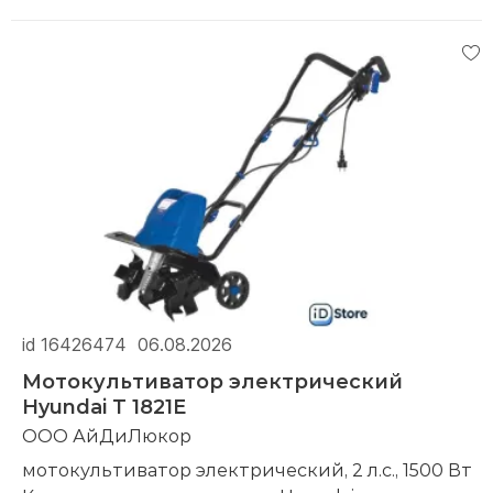
id 16426474
06.08.2026
Мотокультиватор электрический
Hyundai T 1821E
ООО АйДиЛюкор
мотокультиватор электрический, 2 л.с., 1500 Вт