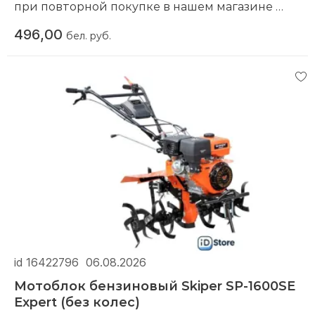
при повторной покупке в нашем магазине
Компания производитель:
ELAND
496,00
бел. руб.
id 16422796
06.08.2026
Мотоблок бензиновый Skiper SP-1600SE
Expert (без колес)