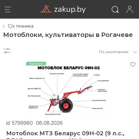
zakup.by
С/х техника
Мотоблоки, культиваторы в Рогачеве
По умолчанию
ВОЙТИ
id 5799960
06.08.2026
Мотоблок МТЗ Беларус 09H-02 (9 л.с.,